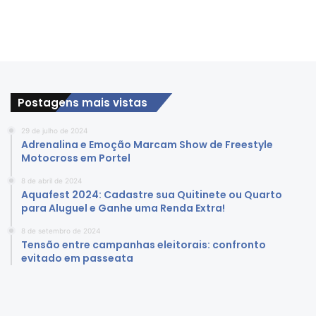
Postagens mais vistas
29 de julho de 2024
Adrenalina e Emoção Marcam Show de Freestyle
Motocross em Portel
8 de abril de 2024
Aquafest 2024: Cadastre sua Quitinete ou Quarto
para Aluguel e Ganhe uma Renda Extra!
8 de setembro de 2024
Tensão entre campanhas eleitorais: confronto
evitado em passeata