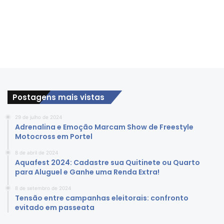
Postagens mais vistas
29 de julho de 2024
Adrenalina e Emoção Marcam Show de Freestyle
Motocross em Portel
8 de abril de 2024
Aquafest 2024: Cadastre sua Quitinete ou Quarto
para Aluguel e Ganhe uma Renda Extra!
8 de setembro de 2024
Tensão entre campanhas eleitorais: confronto
evitado em passeata