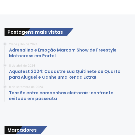
Postagens mais vistas
29 de julho de 2024
Adrenalina e Emoção Marcam Show de Freestyle
Motocross em Portel
8 de abril de 2024
Aquafest 2024: Cadastre sua Quitinete ou Quarto
para Aluguel e Ganhe uma Renda Extra!
8 de setembro de 2024
Tensão entre campanhas eleitorais: confronto
evitado em passeata
Marcadores