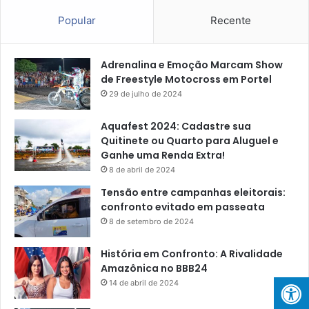
Popular
Recente
Adrenalina e Emoção Marcam Show
de Freestyle Motocross em Portel
29 de julho de 2024
Aquafest 2024: Cadastre sua
Quitinete ou Quarto para Aluguel e
Ganhe uma Renda Extra!
8 de abril de 2024
Tensão entre campanhas eleitorais:
confronto evitado em passeata
8 de setembro de 2024
História em Confronto: A Rivalidade
Amazônica no BBB24
14 de abril de 2024