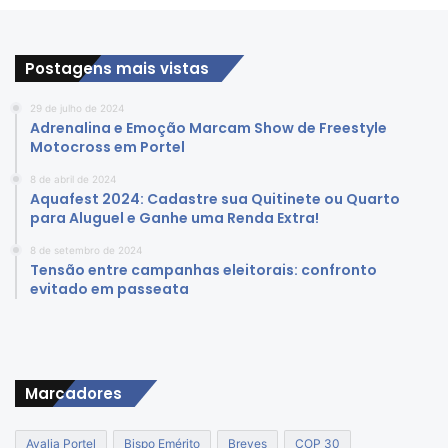
Postagens mais vistas
29 de julho de 2024
Adrenalina e Emoção Marcam Show de Freestyle
Motocross em Portel
8 de abril de 2024
Aquafest 2024: Cadastre sua Quitinete ou Quarto
para Aluguel e Ganhe uma Renda Extra!
8 de setembro de 2024
Tensão entre campanhas eleitorais: confronto
evitado em passeata
Marcadores
Avalia Portel
Bispo Emérito
Breves
COP 30