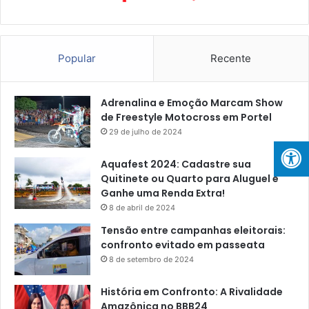
Popular
Recente
Adrenalina e Emoção Marcam Show
de Freestyle Motocross em Portel
29 de julho de 2024
Aquafest 2024: Cadastre sua
Quitinete ou Quarto para Aluguel e
Ganhe uma Renda Extra!
8 de abril de 2024
Tensão entre campanhas eleitorais:
confronto evitado em passeata
8 de setembro de 2024
História em Confronto: A Rivalidade
Amazônica no BBB24