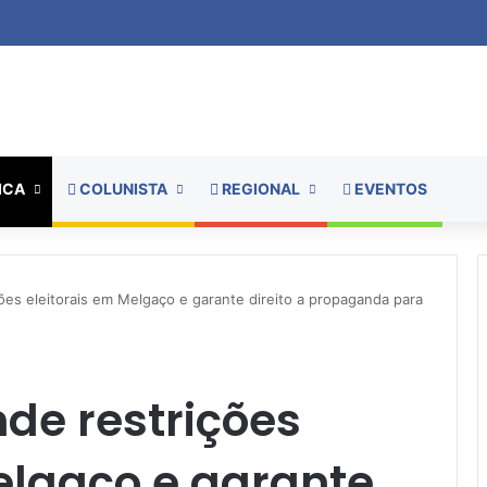
ICA
COLUNISTA
REGIONAL
EVENTOS
ões eleitorais em Melgaço e garante direito a propaganda para
de restrições
elgaço e garante