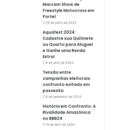
Marcam Show de
Freestyle Motocross em
Portel
29 de julho de 2024
Aquafest 2024:
Cadastre sua Quitinete
ou Quarto para Aluguel
e Ganhe uma Renda
Extra!
8 de abril de 2024
Tensão entre
campanhas eleitorais:
confronto evitado em
passeata
8 de setembro de 2024
História em Confronto: A
Rivalidade Amazônica
no BBB24
14 de abril de 2024