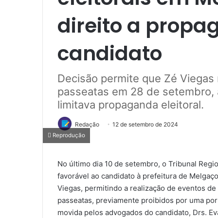
direito a prop
candidato
Decisão permite que Zé Viegas 
passeatas em 28 de setembro, 
limitava propaganda eleitoral.
Redação
12 de setembro de 2024
Reprodução
No último dia 10 de setembro, o Tribunal Regi
favorável ao candidato à prefeitura de Melgaç
Viegas, permitindo a realização de eventos de
passeatas, previamente proibidos por uma port
movida pelos advogados do candidato, Drs. Ev