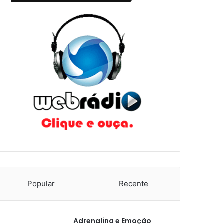
Popular
Recente
Adrenalina e Emoção