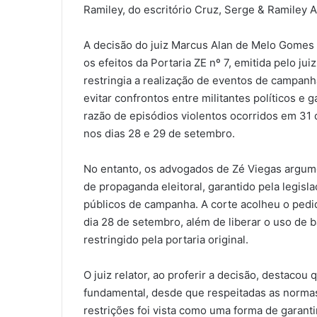
Ramiley, do escritório Cruz, Serge & Ramiley
A decisão do juiz Marcus Alan de Melo Gomes
os efeitos da Portaria ZE nº 7, emitida pelo ju
restringia a realização de eventos de campanh
evitar confrontos entre militantes políticos e
razão de episódios violentos ocorridos em 31 
nos dias 28 e 29 de setembro​​.
No entanto, os advogados de Zé Viegas argume
de propaganda eleitoral, garantido pela legisl
públicos de campanha. A corte acolheu o pedid
dia 28 de setembro, além de liberar o uso de
restringido pela portaria original​.
O juiz relator, ao proferir a decisão, destacou
fundamental, desde que respeitadas as norma
restrições foi vista como uma forma de garanti