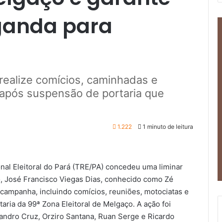
aganda para
realize comícios, caminhadas e
após suspensão de portaria que
1.222
1 minuto de leitura
onal Eleitoral do Pará (TRE/PA) concedeu uma liminar
o, José Francisco Viegas Dias, conhecido como Zé
 campanha, incluindo comícios, reuniões, motociatas e
aria da 99ª Zona Eleitoral de Melgaço. A ação foi
andro Cruz, Orziro Santana, Ruan Serge e Ricardo