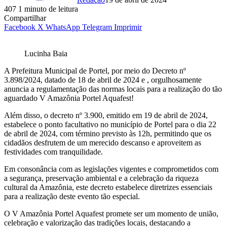
407
1 minuto de leitura
Compartilhar
Facebook
X
WhatsApp
Telegram
Imprimir
Lucinha Baia
A Prefeitura Municipal de Portel, por meio do Decreto nº
3.898/2024, datado de 18 de abril de 2024 e , orgulhosamente
anuncia a regulamentação das normas locais para a realização do tão
aguardado V Amazônia Portel Aquafest!
Além disso, o decreto nº 3.900, emitido em 19 de abril de 2024,
estabelece o ponto facultativo no município de Portel para o dia 22
de abril de 2024, com término previsto às 12h, permitindo que os
cidadãos desfrutem de um merecido descanso e aproveitem as
festividades com tranquilidade.
Em consonância com as legislações vigentes e comprometidos com
a segurança, preservação ambiental e a celebração da riqueza
cultural da Amazônia, este decreto estabelece diretrizes essenciais
para a realização deste evento tão especial.
O V Amazônia Portel Aquafest promete ser um momento de união,
celebração e valorização das tradições locais, destacando a