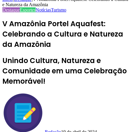
e Natureza da Amazônia
Destaque
Esportes
Notícias
Turismo
V Amazônia Portel Aquafest:
Celebrando a Cultura e Natureza
da Amazônia
Unindo Cultura, Natureza e
Comunidade em uma Celebração
Memorável!
Redação
19 de abril de 2024