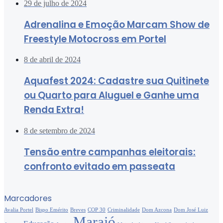
29 de julho de 2024
Adrenalina e Emoção Marcam Show de
Freestyle Motocross em Portel
8 de abril de 2024
Aquafest 2024: Cadastre sua Quitinete
ou Quarto para Aluguel e Ganhe uma
Renda Extra!
8 de setembro de 2024
Tensão entre campanhas eleitorais:
confronto evitado em passeata
Marcadores
Avalia Portel
Bispo Emérito
Breves
COP 30
Criminalidade
Dom Azcona
Dom José Luiz
Marajó