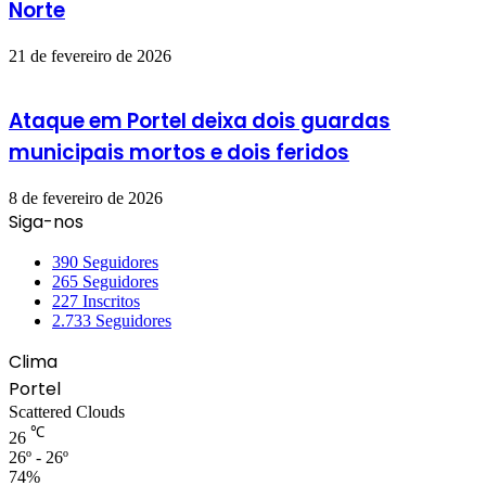
Norte
21 de fevereiro de 2026
Ataque em Portel deixa dois guardas
municipais mortos e dois feridos
8 de fevereiro de 2026
Siga-nos
390
Seguidores
265
Seguidores
227
Inscritos
2.733
Seguidores
Clima
Portel
Scattered Clouds
℃
26
26º - 26º
74%