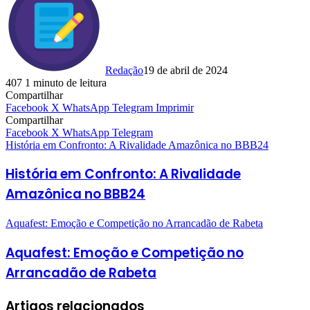
Redação
19 de abril de 2024
407
1 minuto de leitura
Compartilhar
Facebook
X
WhatsApp
Telegram
Imprimir
Compartilhar
Facebook
X
WhatsApp
Telegram
História em Confronto: A Rivalidade Amazônica no BBB24
História em Confronto: A Rivalidade
Amazônica no BBB24
Aquafest: Emoção e Competição no Arrancadão de Rabeta
Aquafest: Emoção e Competição no
Arrancadão de Rabeta
Artigos relacionados